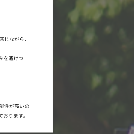
感じながら、
みを避けつ
能性が高いの
ております。