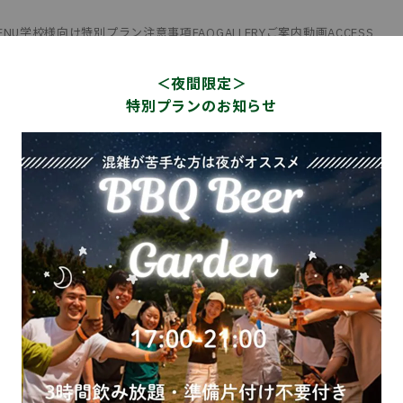
ENU
学校様向け特別プラン
注意事項
FAQ
GALLERY
ご案内動画
ACCESS
＜夜間限定＞
特別プランのお知らせ