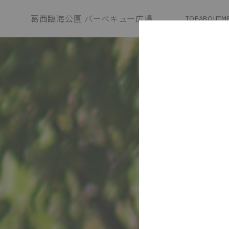
葛西臨海公園 バーベキュー広場
TOP
ABOUT
M