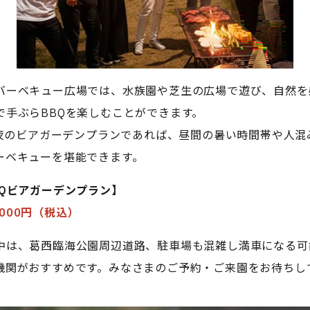
バーベキュー広場では、水族園や芝生の広場で遊び、自然を
で手ぶらBBQを楽しむことができます。
降の夜のビアガーデンプランであれば、昼間の暑い時間帯や人混
ーベキューを堪能できます。
BQビアガーデンプラン】
,000円（税込）
中は、葛西臨海公園周辺道路、駐車場も混雑し満車になる可
機関がおすすめです。みなさまのご予約・ご来園をお待ちし